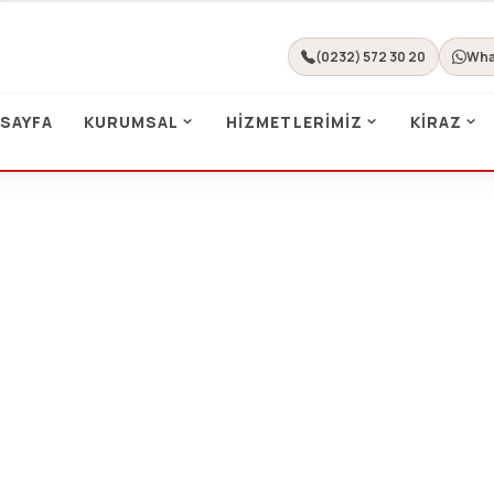
(0232) 572 30 20
Wha
 SAYFA
KURUMSAL
HIZMETLERIMIZ
KIRAZ