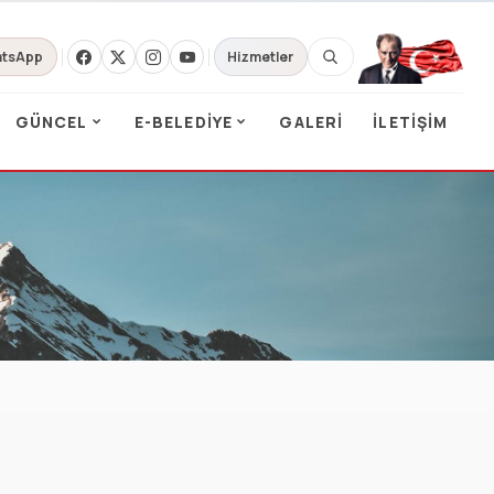
tsApp
Hizmetler
GÜNCEL
E-BELEDIYE
GALERI
İLETIŞIM