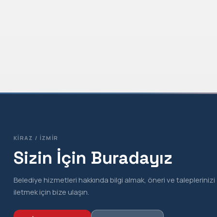
KIRAZ / İZMIR
Sizin İçin Buradayız
Belediye hizmetleri hakkında bilgi almak, öneri ve taleplerinizi
iletmek için bize ulaşın.