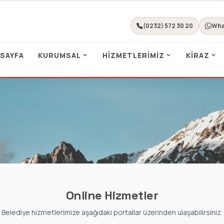
(0232) 572 30 20
Wha
 SAYFA
KURUMSAL
HIZMETLERIMIZ
KIRAZ
Online Hizmetler
Belediye hizmetlerimize aşağıdaki portallar üzerinden ulaşabilirsiniz.