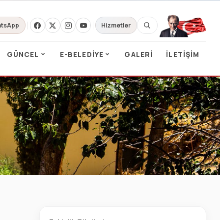
tsApp
Hizmetler
GÜNCEL
E-BELEDIYE
GALERI
İLETIŞIM