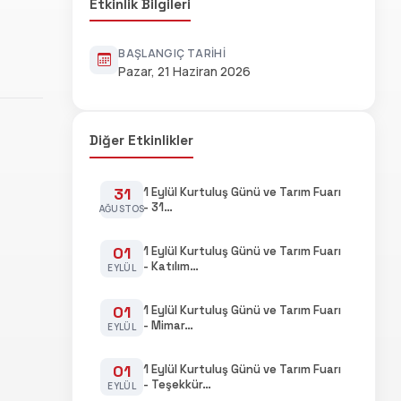
Etkinlik Bilgileri
BAŞLANGIÇ TARIHI
Pazar, 21 Haziran 2026
Diğer Etkinlikler
31
1 Eylül Kurtuluş Günü ve Tarım Fuarı
- 31…
AĞUSTOS
01
1 Eylül Kurtuluş Günü ve Tarım Fuarı
- Katılım…
EYLÜL
01
1 Eylül Kurtuluş Günü ve Tarım Fuarı
- Mimar…
EYLÜL
01
1 Eylül Kurtuluş Günü ve Tarım Fuarı
- Teşekkür…
EYLÜL