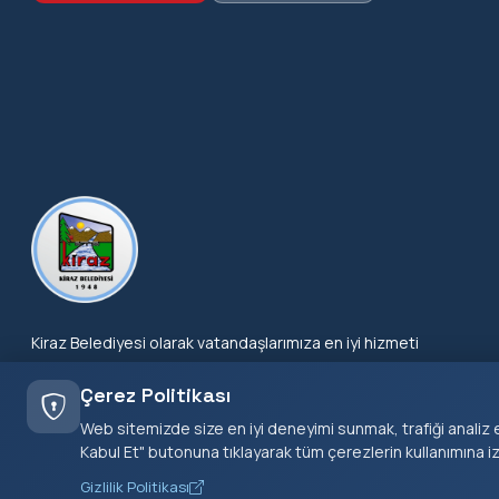
Kiraz Belediyesi olarak vatandaşlarımıza en iyi hizmeti
sunmak için çalışıyoruz.
Çerez Politikası
Web sitemizde size en iyi deneyimi sunmak, trafiği analiz e
Kabul Et" butonuna tıklayarak tüm çerezlerin kullanımına i
Gizlilik Politikası