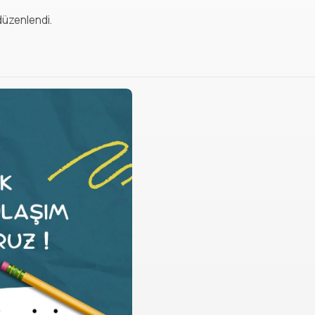
düzenlendi.