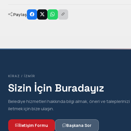
Paylaş
KIRAZ / İZMIR
Sizin İçin Buradayız
Belediye hizmetleri hakkında bilgi almak, öneri ve taleplerinizi
iletmek için bize ulaşın.
İletişim Formu
Başkana Sor