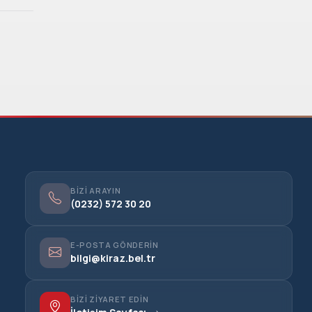
BIZI ARAYIN
(0232) 572 30 20
E-POSTA GÖNDERIN
bilgi@kiraz.bel.tr
BIZI ZIYARET EDIN