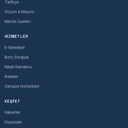
Tarihçe
Vizyon & Misyon
Meclis Üyeleri
HIZMETLER
E-Belediye
Borç Sorgula
Nikah Randevu
İhaleler
Cenaze Hizmetleri
KEŞFET
Haberler
Duyurular