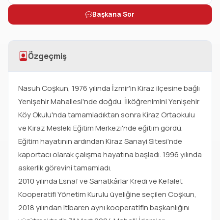
Başkana Sor
Özgeçmiş
Nasuh Coşkun, 1976 yılında İzmir'in Kiraz ilçesine bağlı
Yenişehir Mahallesi'nde doğdu. İlköğrenimini Yenişehir
Köy Okulu'nda tamamladıktan sonra Kiraz Ortaokulu
ve Kiraz Mesleki Eğitim Merkezi'nde eğitim gördü.
Eğitim hayatının ardından Kiraz Sanayi Sitesi'nde
kaportacı olarak çalışma hayatına başladı. 1996 yılında
askerlik görevini tamamladı.
2010 yılında Esnaf ve Sanatkârlar Kredi ve Kefalet
Kooperatifi Yönetim Kurulu üyeliğine seçilen Coşkun,
2018 yılından itibaren aynı kooperatifin başkanlığını