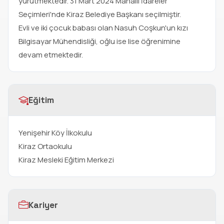
yürütmektedir. 31 Mart 2024 Mahalli İdareler
Seçimleri'nde Kiraz Belediye Başkanı seçilmiştir.
Evli ve iki çocuk babası olan Nasuh Coşkun'un kızı
Bilgisayar Mühendisliği, oğlu ise lise öğrenimine
devam etmektedir.
Eğitim
Yenişehir Köy İlkokulu
Kiraz Ortaokulu
Kiraz Mesleki Eğitim Merkezi
Kariyer