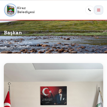
Kiraz
Belediyesi
Başkan
Ana Sayfa
Başkan