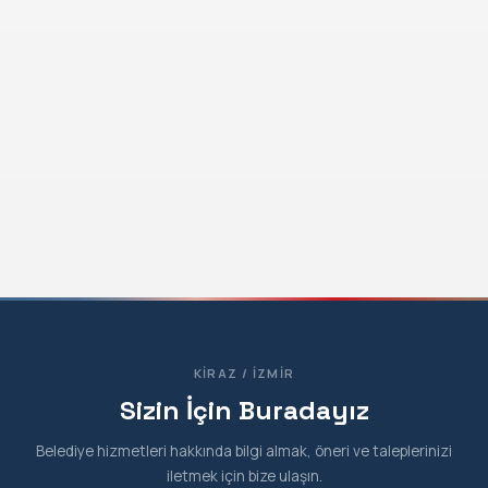
KIRAZ / İZMIR
Sizin İçin Buradayız
Belediye hizmetleri hakkında bilgi almak, öneri ve taleplerinizi
iletmek için bize ulaşın.