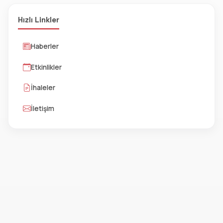
Hızlı Linkler
Haberler
Etkinlikler
İhaleler
İletişim