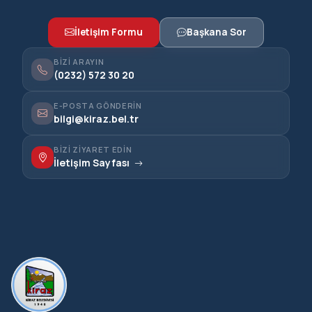
İletişim Formu
Başkana Sor
BIZI ARAYIN
(0232) 572 30 20
E-POSTA GÖNDERIN
bilgi@kiraz.bel.tr
BIZI ZIYARET EDIN
İletişim Sayfası