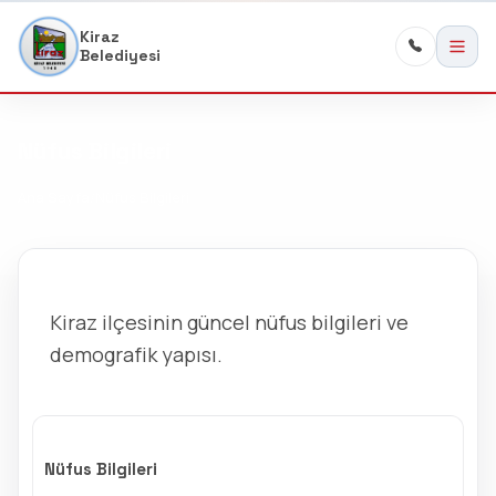
Kiraz
Belediyesi
Nüfus Bilgileri
Ana Sayfa
Nüfus Bilgileri
Kiraz ilçesinin güncel nüfus bilgileri ve
demografik yapısı.
Nüfus Bilgileri