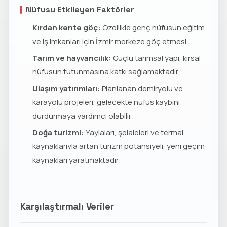
Nüfusu Etkileyen Faktörler
Kırdan kente göç:
Özellikle genç nüfusun eğitim
ve iş imkanları için İzmir merkeze göç etmesi
Tarım ve hayvancılık:
Güçlü tarımsal yapı, kırsal
nüfusun tutunmasına katkı sağlamaktadır
Ulaşım yatırımları:
Planlanan demiryolu ve
karayolu projeleri, gelecekte nüfus kaybını
durdurmaya yardımcı olabilir
Doğa turizmi:
Yaylaları, şelaleleri ve termal
kaynaklarıyla artan turizm potansiyeli, yeni geçim
kaynakları yaratmaktadır
Karşılaştırmalı Veriler