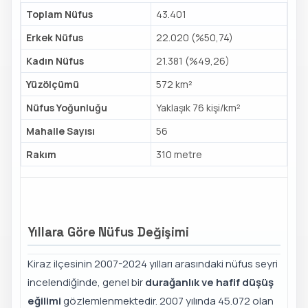
Toplam Nüfus
43.401
Erkek Nüfus
22.020 (%50,74)
Kadın Nüfus
21.381 (%49,26)
Yüzölçümü
572 km²
Nüfus Yoğunluğu
Yaklaşık 76 kişi/km²
Mahalle Sayısı
56
Rakım
310 metre
Yıllara Göre Nüfus Değişimi
Kiraz ilçesinin 2007-2024 yılları arasındaki nüfus seyri
incelendiğinde, genel bir
durağanlık ve hafif düşüş
eğilimi
gözlemlenmektedir. 2007 yılında 45.072 olan