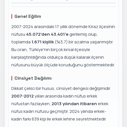
Genel Eğilim
2007-2024 arasındaki 17 yıllık dönemde Kiraz ilçesinin
nüfusu
45.072'den 43.401'e
gerilemiş olup,
toplamda
1.671 kişilik
(%3,7) bir azalma yaşanmıştır.
Bu oran, Türkiye'nin birçok kırsal ilçesiyle
karşılaştırıldığında oldukça düşük kalarak ilçenin
nüfusunu büyük ölçüde koruduğunu göstermektedir.
Cinsiyet Dağılımı
Dikkat çekici bir husus, cinsiyet dengesi değişimidir.
2007-2012
yılları arasında kadın nüfus erkek
nüfustan fazlayken,
2013 yılından itibaren
erkek
nüfus kadın nüfusu geçmiştir. 2024 yılında erkek-
kadın farkı 639 kişi ile erkek lehine seyretmektedir.