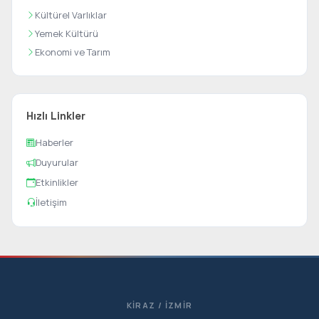
Kültürel Varlıklar
Yemek Kültürü
Ekonomi ve Tarım
Hızlı Linkler
Haberler
Duyurular
Etkinlikler
İletişim
KIRAZ / İZMIR