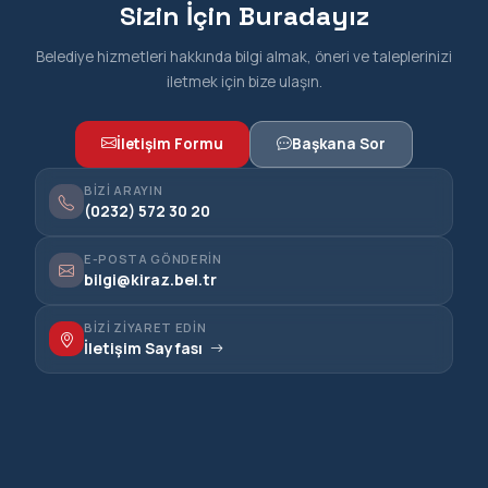
Sizin İçin Buradayız
Belediye hizmetleri hakkında bilgi almak, öneri ve taleplerinizi
iletmek için bize ulaşın.
İletişim Formu
Başkana Sor
BIZI ARAYIN
(0232) 572 30 20
E-POSTA GÖNDERIN
bilgi@kiraz.bel.tr
BIZI ZIYARET EDIN
İletişim Sayfası