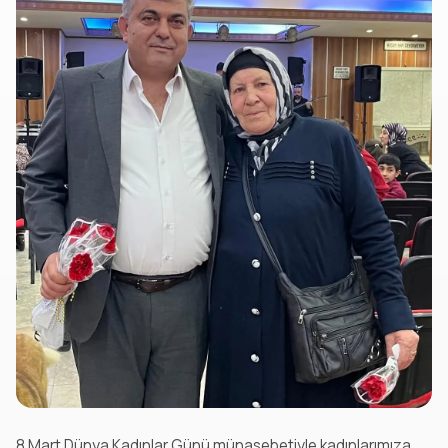
8 Mart Dünya Kadınlar Günü münasebetiyle kadınlarımıza