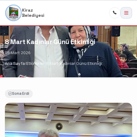
Kiraz
Belediyesi
8 Mart Kadınlar Günü Etkinliği
08 Mart 2026
Ana Sayfa
Etkinlikler
8 Mart Kadınlar Günü Etkinliği
Sona Erdi