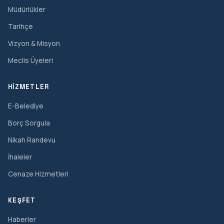
Müdürlükler
Tarihçe
Vizyon & Misyon
Meclis Üyeleri
HIZMETLER
E-Belediye
Borç Sorgula
Nikah Randevu
İhaleler
Cenaze Hizmetleri
KEŞFET
Haberler