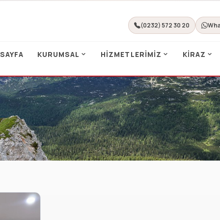
(0232) 572 30 20
Wha
 SAYFA
KURUMSAL
HIZMETLERIMIZ
KIRAZ