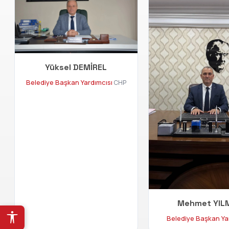
Yüksel DEMİREL
Belediye Başkan Yardımcısı
CHP
Mehmet YIL
Belediye Başkan Ya