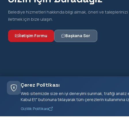
Belediye hizmetleri hakkında bilgi almak, öneri ve taleplerinizi
iletmek için bize ulaşın.
İletişim Formu
Başkana Sor
Çerez Politikası
Web sitemizde size en iyi deneyimi sunmak, trafiği analiz e
Kabul Et" butonuna tıklayarak tüm çerezlerin kullanımına i
Gizlilik Politikası