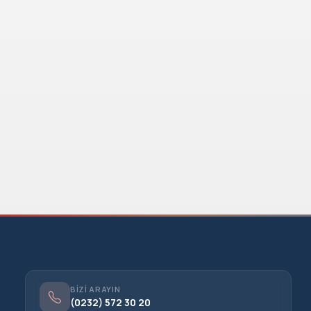
BIZI ARAYIN
(0232) 572 30 20