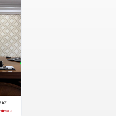
MAZ
rdımcısı