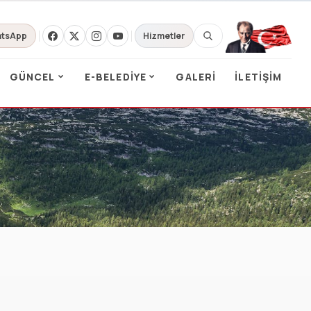
tsApp
Hizmetler
GÜNCEL
E-BELEDIYE
GALERI
İLETIŞIM