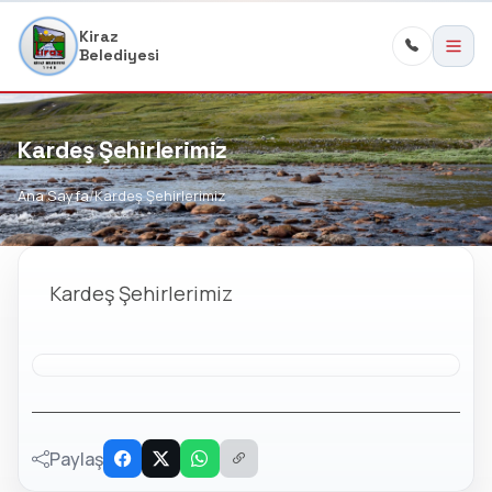
Kiraz
Belediyesi
Kardeş Şehirlerimiz
Ana Sayfa
Kardeş Şehirlerimiz
Kardeş Şehirlerimiz
Paylaş