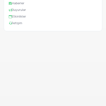
Haberler
Duyurular
Etkinlikler
İletişim