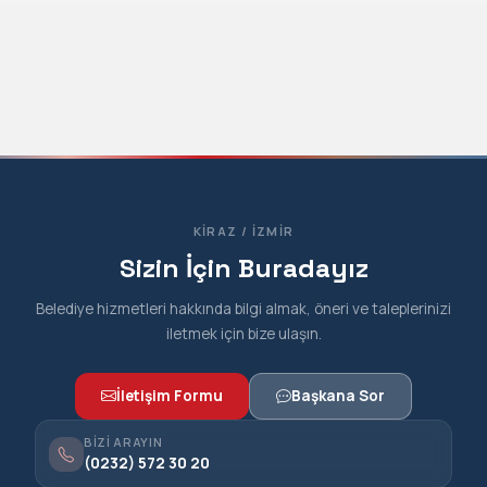
KIRAZ / İZMIR
Sizin İçin Buradayız
Belediye hizmetleri hakkında bilgi almak, öneri ve taleplerinizi
iletmek için bize ulaşın.
İletişim Formu
Başkana Sor
BIZI ARAYIN
(0232) 572 30 20