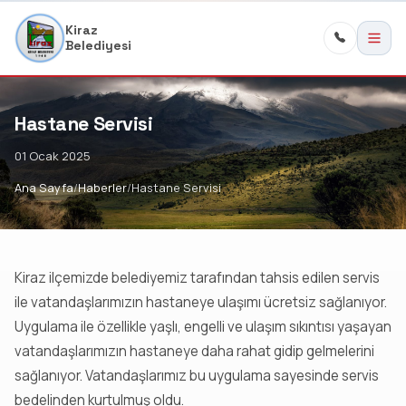
Kiraz
Belediyesi
Hastane Servisi
01 Ocak 2025
Ana Sayfa
Haberler
Hastane Servisi
Kiraz ilçemizde belediyemiz tarafından tahsis edilen servis
ile vatandaşlarımızın hastaneye ulaşımı ücretsiz sağlanıyor.
Uygulama ile özellikle yaşlı, engelli ve ulaşım sıkıntısı yaşayan
vatandaşlarımızın hastaneye daha rahat gidip gelmelerini
sağlanıyor. Vatandaşlarımız bu uygulama sayesinde servis
bedelinden kurtulmuş oldu.