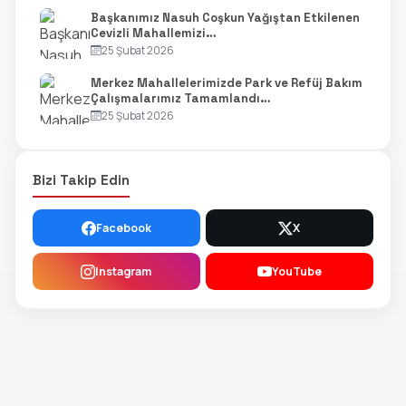
Başkanımız Nasuh Coşkun Yağıştan Etkilenen
Cevizli Mahallemizi…
25 Şubat 2026
Merkez Mahallelerimizde Park ve Refüj Bakım
Çalışmalarımız Tamamlandı…
25 Şubat 2026
Bizi Takip Edin
Facebook
X
Instagram
YouTube