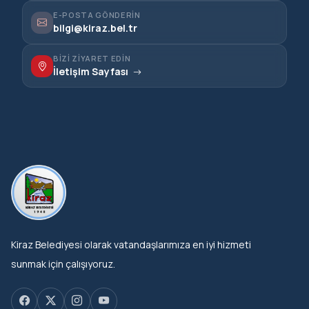
E-POSTA GÖNDERIN
bilgi@kiraz.bel.tr
BIZI ZIYARET EDIN
İletişim Sayfası
Kiraz Belediyesi olarak vatandaşlarımıza en iyi hizmeti
sunmak için çalışıyoruz.