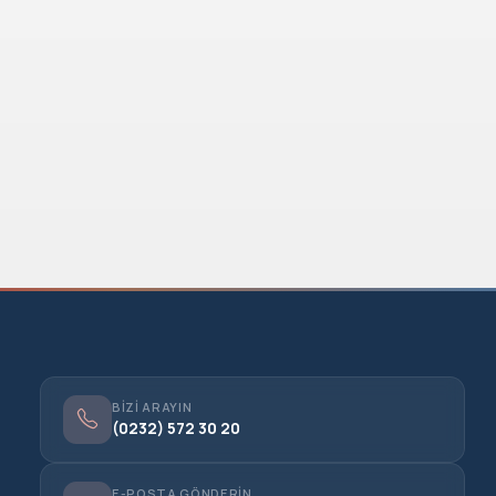
BIZI ARAYIN
(0232) 572 30 20
E-POSTA GÖNDERIN