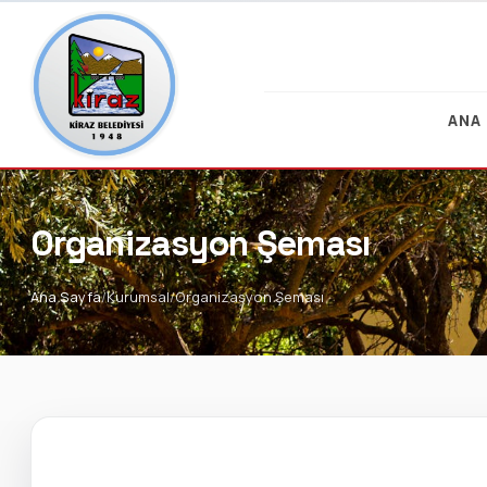
ANA
Organizasyon Şeması
Ana Sayfa
Kurumsal
Organizasyon Şeması