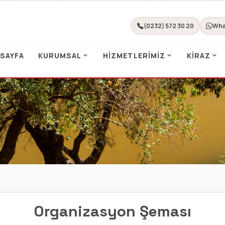
(0232) 572 30 20
Wha
 SAYFA
KURUMSAL
HIZMETLERIMIZ
KIRAZ
Organizasyon Şeması