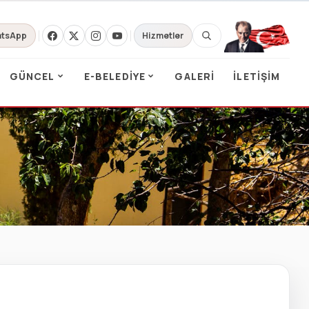
tsApp
Hizmetler
GÜNCEL
E-BELEDIYE
GALERI
İLETIŞIM