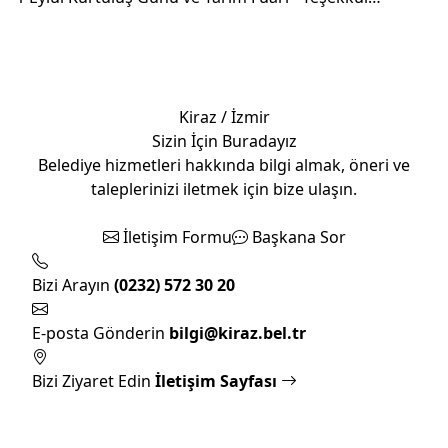
Kiraz / İzmir
Sizin İçin Buradayız
Belediye hizmetleri hakkında bilgi almak, öneri ve
taleplerinizi iletmek için bize ulaşın.
İletişim Formu
Başkana Sor
Bizi Arayın
(0232) 572 30 20
E-posta Gönderin
bilgi@kiraz.bel.tr
Bizi Ziyaret Edin
İletişim Sayfası