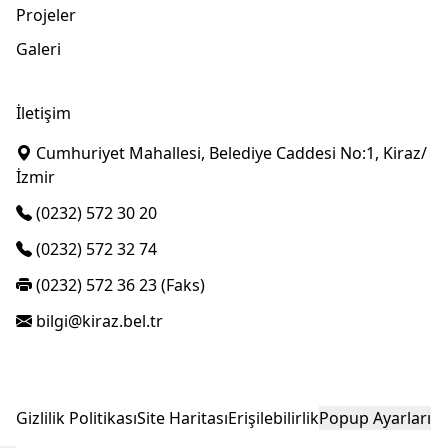
Projeler
Galeri
İletişim
Cumhuriyet Mahallesi, Belediye Caddesi No:1, Kiraz/
İzmir
(0232) 572 30 20
(0232) 572 32 74
(0232) 572 36 23 (Faks)
bilgi@kiraz.bel.tr
© 2026 Kiraz Belediyesi - Tüm Hakları Saklıdır.
Gizlilik Politikası
Site Haritası
Erişilebilirlik
Popup Ayarları