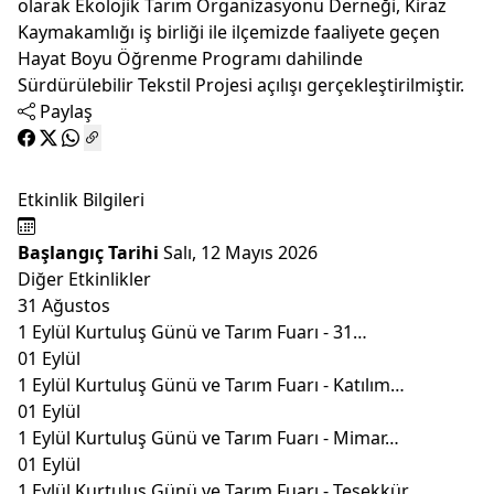
olarak Ekolojik Tarım Organizasyonu Derneği, Kiraz
Kaymakamlığı iş birliği ile ilçemizde faaliyete geçen
Hayat Boyu Öğrenme Programı dahilinde
Sürdürülebilir Tekstil Projesi açılışı gerçekleştirilmiştir.
Paylaş
Etkinlik Bilgileri
Başlangıç Tarihi
Salı, 12 Mayıs 2026
Diğer Etkinlikler
31
Ağustos
1 Eylül Kurtuluş Günü ve Tarım Fuarı - 31…
01
Eylül
1 Eylül Kurtuluş Günü ve Tarım Fuarı - Katılım…
01
Eylül
1 Eylül Kurtuluş Günü ve Tarım Fuarı - Mimar…
01
Eylül
1 Eylül Kurtuluş Günü ve Tarım Fuarı - Teşekkür…