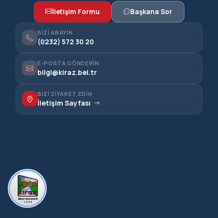
İletişim Formu
Başkana Sor
BIZI ARAYIN
(0232) 572 30 20
E-POSTA GÖNDERIN
bilgi@kiraz.bel.tr
BIZI ZIYARET EDIN
İletişim Sayfası