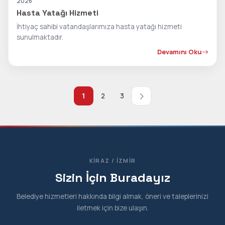
2026
Hasta Yatağı Hizmeti
İhtiyaç sahibi vatandaşlarımıza hasta yatağı hizmeti
sunulmaktadır.
Devamını Oku
1
2
3
KIRAZ / İZMIR
Sizin İçin Buradayız
Belediye hizmetleri hakkında bilgi almak, öneri ve taleplerinizi
iletmek için bize ulaşın.