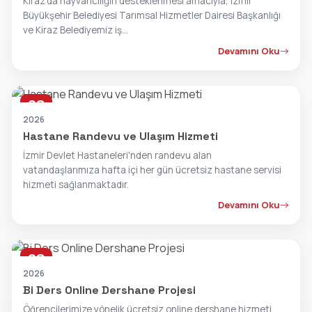
Kiraz’da hayvancılığın desteklenmesi amacıyla, İzmir
Büyükşehir Belediyesi Tarımsal Hizmetler Dairesi Başkanlığı
ve Kiraz Belediyemiz iş...
Devamını Oku
28
OCA
2026
Hastane Randevu ve Ulaşım Hizmeti
İzmir Devlet Hastaneleri'nden randevu alan
vatandaşlarımıza hafta içi her gün ücretsiz hastane servisi
hizmeti sağlanmaktadır.
Devamını Oku
28
OCA
2026
Bi Ders Online Dershane Projesi
Öğrencilerimize yönelik ücretsiz online dershane hizmeti