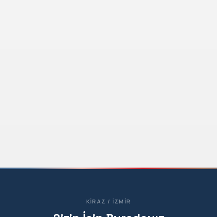
KIRAZ / İZMIR