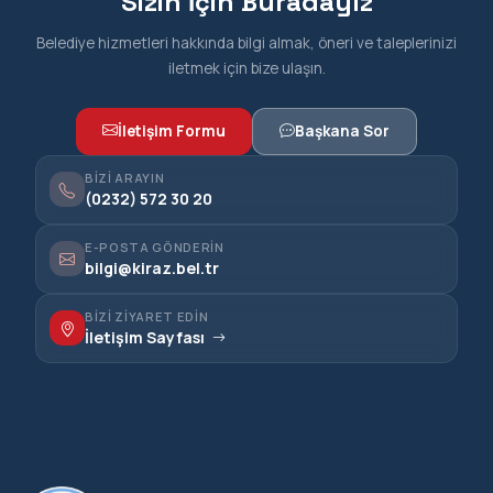
Sizin İçin Buradayız
Belediye hizmetleri hakkında bilgi almak, öneri ve taleplerinizi
iletmek için bize ulaşın.
İletişim Formu
Başkana Sor
BIZI ARAYIN
(0232) 572 30 20
E-POSTA GÖNDERIN
bilgi@kiraz.bel.tr
BIZI ZIYARET EDIN
İletişim Sayfası