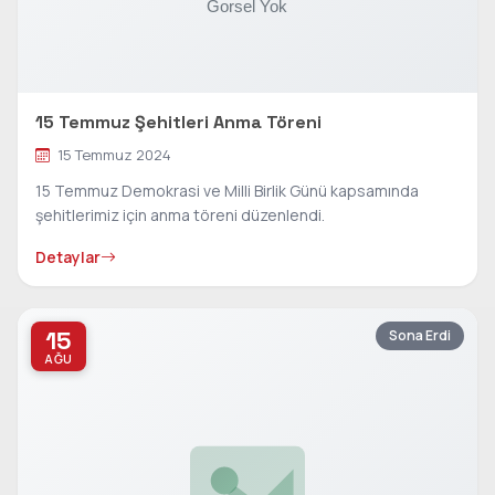
15 Temmuz Şehitleri Anma Töreni
15 Temmuz 2024
15 Temmuz Demokrasi ve Milli Birlik Günü kapsamında
şehitlerimiz için anma töreni düzenlendi.
Detaylar
15
Sona Erdi
AĞU