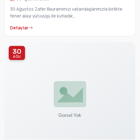
30 Ağustos Zafer Bayramımızı vatandaşlarımızla birlikte
fener alayı yürüyüşü ile kutladık....
Detaylar
30
AĞU