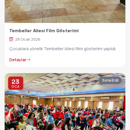
Tembeller Ailesi Film Gösterimi
28 Ocak 2026
Çocuklara yönelik Tembeller Ailesi filmi gösterimi yapıldı.
Detaylar
23
Sona Erdi
OCA