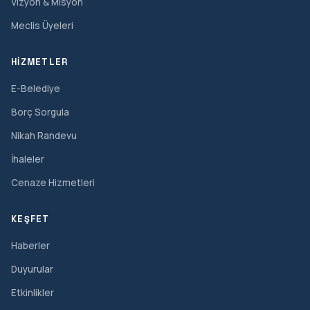
Vizyon & Misyon
Meclis Üyeleri
HIZMETLER
E-Belediye
Borç Sorgula
Nikah Randevu
İhaleler
Cenaze Hizmetleri
KEŞFET
Haberler
Duyurular
Etkinlikler