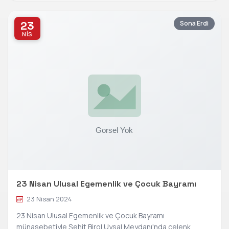
23
Sona Erdi
NIS
23 Nisan Ulusal Egemenlik ve Çocuk Bayramı
23 Nisan 2024
23 Nisan Ulusal Egemenlik ve Çocuk Bayramı
münasebetiyle Şehit Birol Uysal Meydanı'nda çelenk