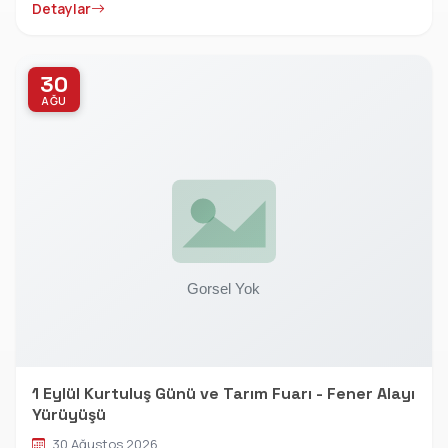
Detaylar
30
AĞU
1 Eylül Kurtuluş Günü ve Tarım Fuarı - Fener Alayı
Yürüyüşü
30 Ağustos 2026