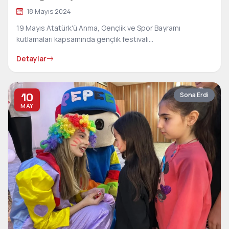
18 Mayıs 2024
19 Mayıs Atatürk'ü Anma, Gençlik ve Spor Bayramı
kutlamaları kapsamında gençlik festivali...
Detaylar
10
Sona Erdi
MAY