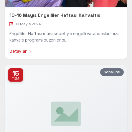
10-16 Mayıs Engelliler Haftası Kahvaltısı
10 Mayıs 2024
Engelliler Haftası münasebetiyle engelli vatandaşlarımıza
kahvaltı programı düzenlendi.
Detaylar
15
Sona Erdi
TEM