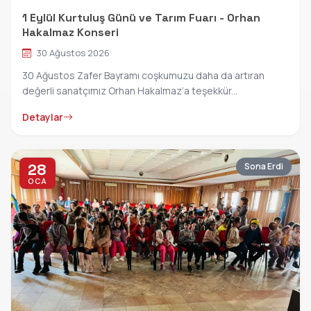
1 Eylül Kurtuluş Günü ve Tarım Fuarı - Orhan
Hakalmaz Konseri
30 Ağustos 2026
30 Ağustos Zafer Bayramı coşkumuzu daha da artıran
değerli sanatçımız Orhan Hakalmaz’a teşekkür...
Detaylar
28
Sona Erdi
OCA