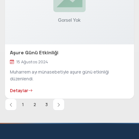
Aşure Günü Etkinliği
15 Ağustos 2024
Muharrem ayı münasebetiyle aşure günü etkinliği
düzenlendi.
Detaylar
1
2
3