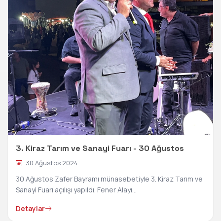
3. Kiraz Tarım ve Sanayi Fuarı - 30 Ağustos
30 Ağustos 2024
30 Ağustos Zafer Bayramı münasebetiyle 3. Kiraz Tarım ve
Sanayi Fuarı açılışı yapıldı. Fener Alayı...
Detaylar