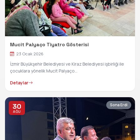
Mucit Palyaço Tiyatro Gösterisi
23 Ocak 2026
İzmir Büyükşehir Belediyesi ve Kiraz Belediyesi işbirliği ile
çocuklara yönelik Mucit Palyaço...
Detaylar
30
Sona Erdi
AĞU