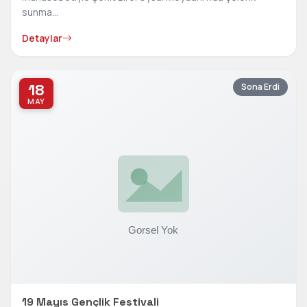
sunma...
Detaylar
18
Sona Erdi
MAY
19 Mayıs Gençlik Festivali