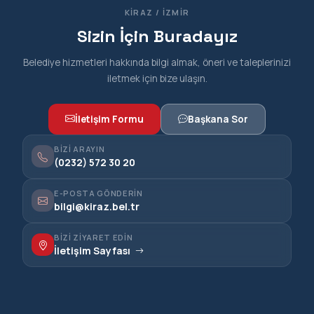
KIRAZ / İZMIR
Sizin İçin Buradayız
Belediye hizmetleri hakkında bilgi almak, öneri ve taleplerinizi
iletmek için bize ulaşın.
İletişim Formu
Başkana Sor
BIZI ARAYIN
(0232) 572 30 20
E-POSTA GÖNDERIN
bilgi@kiraz.bel.tr
BIZI ZIYARET EDIN
İletişim Sayfası