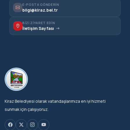
E-POSTA GÖNDERIN
bilgi@kiraz.bel.tr
BIZI ZIYARET EDIN
İletişim Sayfası
Kiraz Belediyesi olarak vatandaşlarımıza en iyi hizmeti
sunmak için çalışıyoruz.