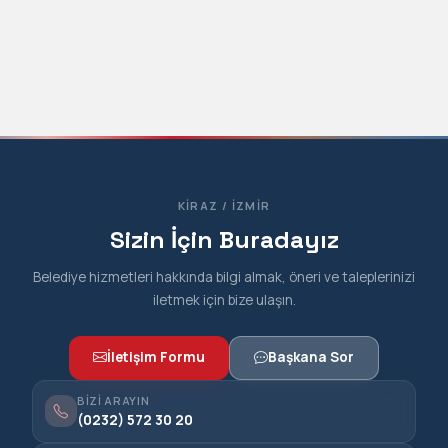
KIRAZ / İZMIR
Sizin İçin Buradayız
Belediye hizmetleri hakkında bilgi almak, öneri ve taleplerinizi
iletmek için bize ulaşın.
İletişim Formu
Başkana Sor
BIZI ARAYIN
(0232) 572 30 20