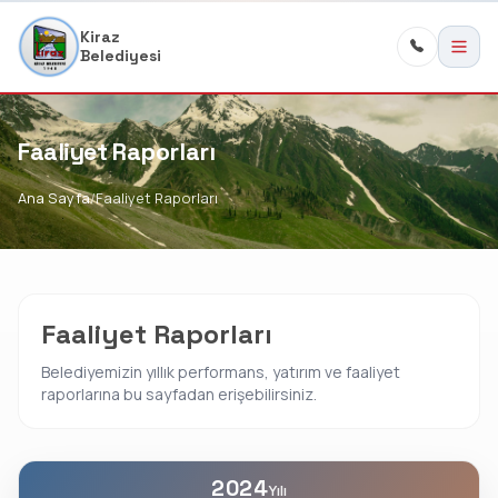
Kiraz
Belediyesi
Faaliyet Raporları
Ana Sayfa
Faaliyet Raporları
Faaliyet Raporları
Belediyemizin yıllık performans, yatırım ve faaliyet
raporlarına bu sayfadan erişebilirsiniz.
2024
Yılı