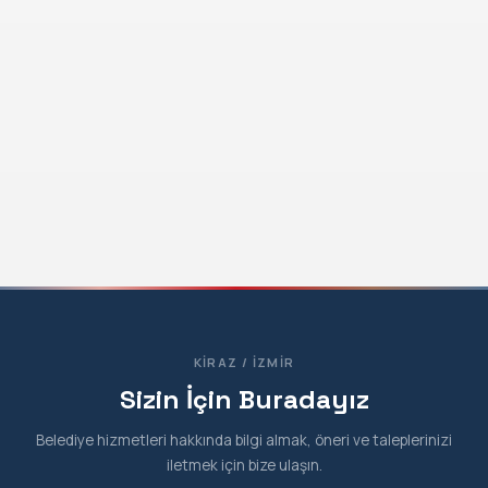
KIRAZ / İZMIR
Sizin İçin Buradayız
Belediye hizmetleri hakkında bilgi almak, öneri ve taleplerinizi
iletmek için bize ulaşın.