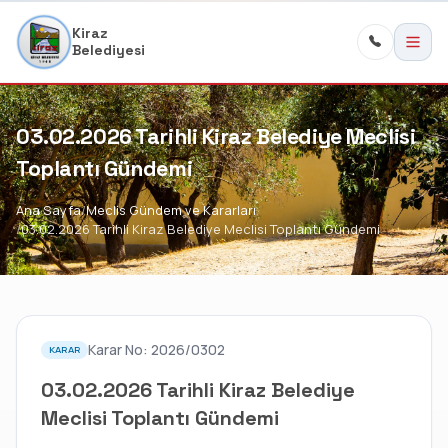
Kiraz
Belediyesi
03.02.2026 Tarihli Kiraz Belediye Meclisi
Toplantı Gündemi
Ana Sayfa
Meclis Gündem ve Kararları
03.02.2026 Tarihli Kiraz Belediye Meclisi Toplantı Gündemi
Karar No: 2026/0302
KARAR
03.02.2026 Tarihli Kiraz Belediye
Meclisi Toplantı Gündemi