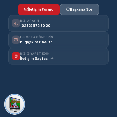
İletişim Formu
Başkana Sor
BIZI ARAYIN
(0232) 572 30 20
E-POSTA GÖNDERIN
bilgi@kiraz.bel.tr
BIZI ZIYARET EDIN
İletişim Sayfası